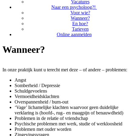
Vacatures
Naar een psycholoog?!
Voor wie?
Wanneer?
En hoe?
Tarieven
Online aanmelden
Wanneer?
In onze praktijk kunt u terecht met deze – of andere – problemen:
Angst
Somberheid / Depressie
Schuldgevoelens
Vermoeidheidsklachten
Overspannenheid / burn-out
‘Vage’ lichamelijke klachten waarvoor geen duidelijke
verklaring is (hoofd-, rug– en maagpijn of benauwdheid)
Problemen in de relatie of vriendschap
Psychische problemen met werk, studie of werkloosheid
Problemen met ouder worden
Zingevingsvragen