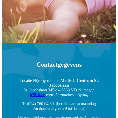
Contactgegevens
Locatie Nijmegen in het
Medisch Centrum St.
Jacobslaan
St. Jacobslaan 345/c – 6533 VD Nijmegen
Klik hier
voor de routebeschrijving
T: (024) 760 04 30 (bereikbaar op maandag
t/m donderdag van 9 tot 12 uur)
De wachttijd voor een eerste gesprek in Nijmegen