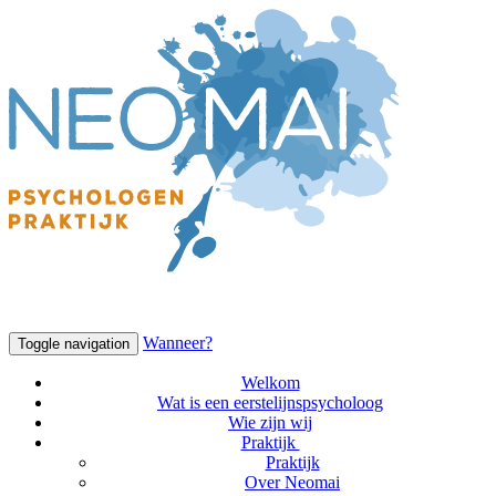
Wanneer?
Toggle navigation
Welkom
Wat is een eerstelijnspsycholoog
Wie zijn wij
Praktijk
Praktijk
Over Neomai