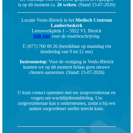
is op dit moment ca.
26 weken
. (Stand 15-07-2026)
Locatie Venlo-Blerick in het
Medisch Centrum
Lambertuskerk
Leeuwerikplein 1 – 5922 VL Blerick
Klik hier
voor de routebeschrijving
T: (077) 760 00 26 (bereikbaar op maandag t/m
donderdag van 9 tot 12 uur)
Instroomstop
: Voor de vestiging in Venlo-Blerick
kunnen we op dit moment helaas geen nieuwe
clienten aannemen. (Stand: 15-07-2026)
U kunt contact opnemen met uw zorgverzekeraar en
vragen om wachtlijstbemiddeling. Uw
zorgverzekeraar kan u ondersteunen, zodat u bij een
andere zorgverlener sneller terecht kunt.