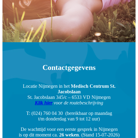
Contactgegevens
Locatie Nijmegen in het
Medisch Centrum St.
Jacobslaan
St. Jacobslaan 345/c – 6533 VD Nijmegen
Klik hier
voor de routebeschrijving
T: (024) 760 04 30 (bereikbaar op maandag
t/m donderdag van 9 tot 12 uur)
De wachttijd voor een eerste gesprek in Nijmegen
is op dit moment ca.
26 weken
. (Stand 15-07-2026)