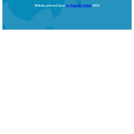
Website geleverd door
Je Praktijk Online
2016