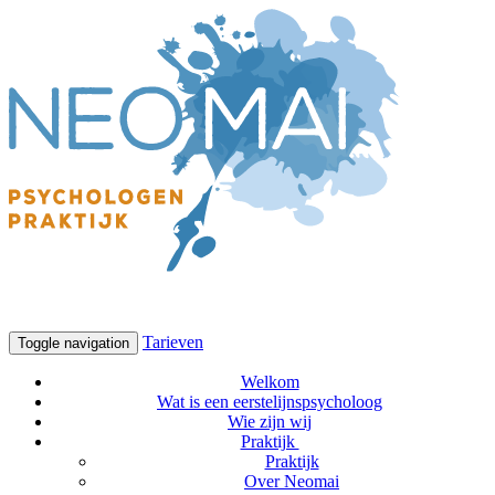
Tarieven
Toggle navigation
Welkom
Wat is een eerstelijnspsycholoog
Wie zijn wij
Praktijk
Praktijk
Over Neomai