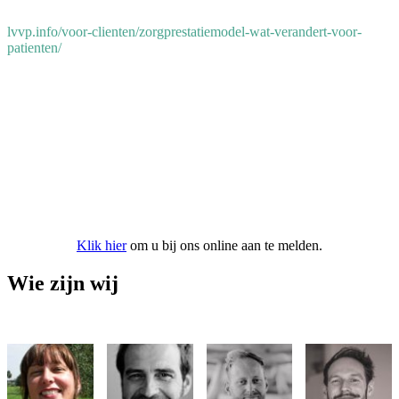
lvvp.info/voor-clienten/zorgprestatiemodel-wat-verandert-voor-
patienten/
Aanmelden bij onze praktijk
Klik hier
om u bij ons online aan te melden.
Wie zijn wij