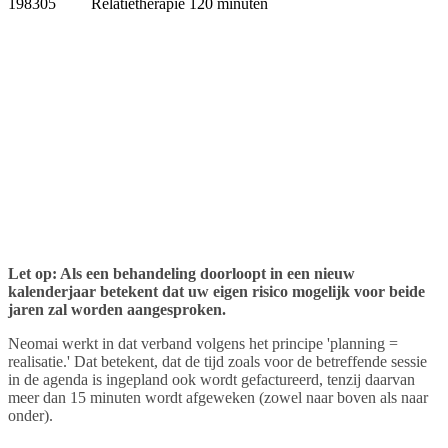
198305
Relatietherapie 120 minuten
Let op: Als een behandeling doorloopt in een nieuw
kalenderjaar betekent dat uw eigen risico mogelijk voor beide
jaren zal worden aangesproken.
Neomai werkt in dat verband volgens het principe 'planning =
realisatie.' Dat betekent, dat de tijd zoals voor de betreffende sessie
in de agenda is ingepland ook wordt gefactureerd, tenzij daarvan
meer dan 15 minuten wordt afgeweken (zowel naar boven als naar
onder).