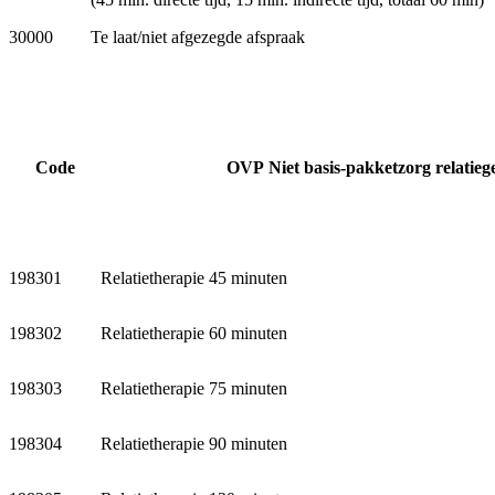
30000
Te laat/niet afgezegde afspraak
Code
OVP
Niet basis-pakketzorg relatie
198301
Relatietherapie 45 minuten
198302
Relatietherapie 60 minuten
198303
Relatietherapie 75 minuten
198304
Relatietherapie 90 minuten