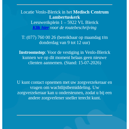
Locatie Venlo-Blerick in het
Medisch Centrum
Lambertuskerk
Leeuwerikplein 1 – 5922 VL Blerick
Klik hier
voor de routebeschrijving
T: (077) 760 00 26 (bereikbaar op maandag t/m
donderdag van 9 tot 12 uur)
Instroomstop
: Voor de vestiging in Venlo-Blerick
kunnen we op dit moment helaas geen nieuwe
clienten aannemen. (Stand: 15-07-2026)
U kunt contact opnemen met uw zorgverzekeraar en
vragen om wachtlijstbemiddeling. Uw
zorgverzekeraar kan u ondersteunen, zodat u bij een
andere zorgverlener sneller terecht kunt.