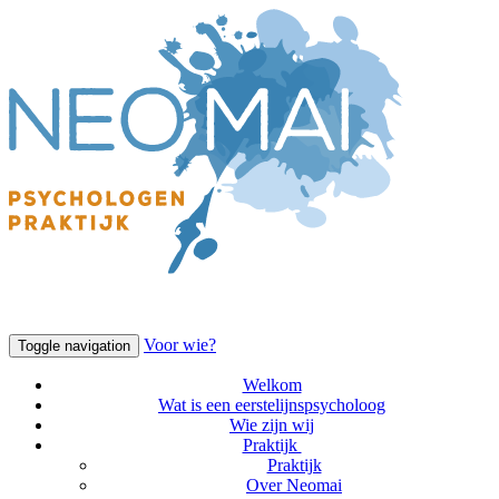
Voor wie?
Toggle navigation
Welkom
Wat is een eerstelijnspsycholoog
Wie zijn wij
Praktijk
Praktijk
Over Neomai