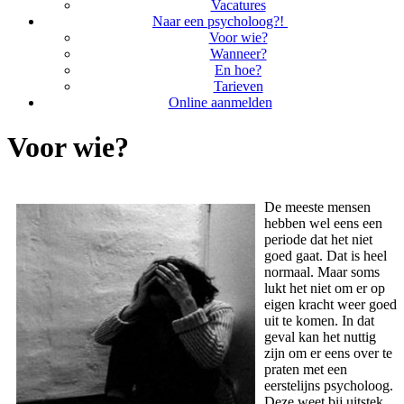
Vacatures
Naar een psycholoog?!
Voor wie?
Wanneer?
En hoe?
Tarieven
Online aanmelden
Voor wie?
De meeste mensen
hebben wel eens een
periode dat het niet
goed gaat. Dat is heel
normaal. Maar soms
lukt het niet om er op
eigen kracht weer goed
uit te komen. In dat
geval kan het nuttig
zijn om er eens over te
praten met een
eerstelijns psycholoog.
Deze weet bij uitstek