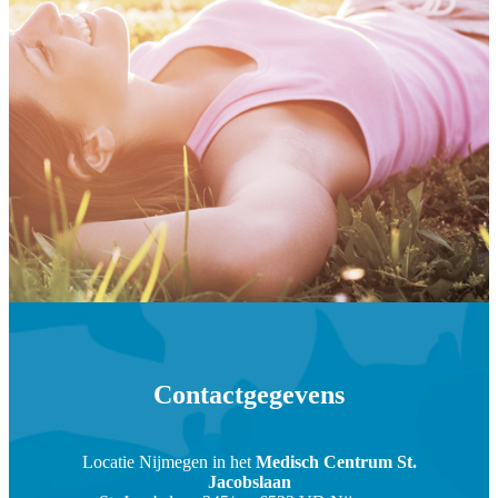
Contactgegevens
Locatie Nijmegen in het
Medisch Centrum St.
Jacobslaan