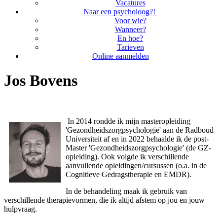
Vacatures
Naar een psycholoog?!
Voor wie?
Wanneer?
En hoe?
Tarieven
Online aanmelden
Jos Bovens
In 2014 rondde ik mijn masteropleiding
'Gezondheidszorgpsychologie' aan de Radboud
Universiteit af en in 2022 behaalde ik de post-
Master 'Gezondheidszorgpsychologie' (de GZ-
opleiding). Ook volgde ik verschillende
aanvullende opleidingen/cursussen (o.a. in de
Cognitieve Gedragstherapie en EMDR).
In de behandeling maak ik gebruik van
verschillende therapievormen, die ik altijd afstem op jou en jouw
hulpvraag.