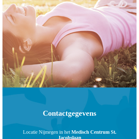
Contactgegevens
Locatie Nijmegen in het
Medisch Centrum St.
Jacobslaan