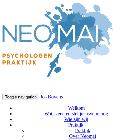
Jos Bovens
Toggle navigation
Welkom
Wat is een eerstelijnspsycholoog
Wie zijn wij
Praktijk
Praktijk
Over Neomai