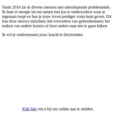
Sinds 2014 zie ik diverse mensen met uiteenlopende problematiek.
Ik haal er energie uit om samen met jou te onderzoeken waar je
tegenaan loopt en hoe je jouw leven prettiger vorm kunt geven. Dit
kan door nieuwe inzichten; het verwerken van gebeurtenissen; het
maken van andere keuzes of door anders naar iets te gaan kijken.
Ik wil je ondersteunen jouw kracht te (her)vinden.
Aanmelden bij onze praktijk
Klik hier
om u bij ons online aan te melden.